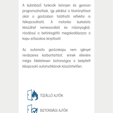
A különböző funkciók könnyen és gyorsan
programozhatóak, így például a távirányítóval
akár a garázsban található reflektor is
felkapcsolható. A motorika burkolata
készülhet nemesacéból és műanyagból,
ráadásul a betörésgátló megakadályozza a
kapu erőszakos kinyitását.
Az automata garázskapu nem igényel
rendszeres karbantartást, ennek ellenére
mégis tökéletesen biztonságos a beépített
kikapcsoló automatikának köszönhetően.
TŰZÁLLÓ AJTÓK
BIZTONSÁGI AJTÓK