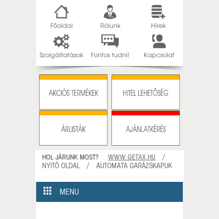
Főoldal
Rólunk
Hírek
Szolgáltatások
Fontos tudni!
Kapcsolat
/
HOL JÁRUNK MOST?
WWW.GETAX.HU
NYITÓ OLDAL / AUTOMATA GARÁZSKAPUK
MENU