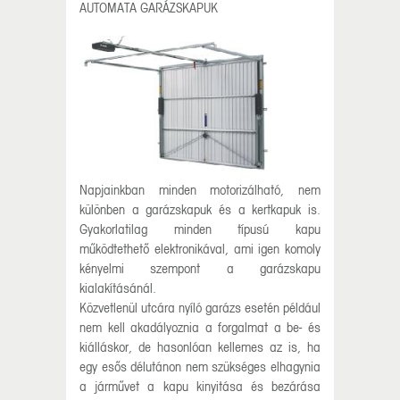
AUTOMATA GARÁZSKAPUK
Napjainkban minden motorizálható, nem
különben a garázskapuk és a kertkapuk is.
Gyakorlatilag minden típusú kapu
működtethető elektronikával, ami igen komoly
kényelmi szempont a garázskapu
kialakításánál.
Közvetlenül utcára nyíló garázs esetén például
nem kell akadályoznia a forgalmat a be- és
kiálláskor, de hasonlóan kellemes az is, ha
egy esős délutánon nem szükséges elhagynia
a járművet a kapu kinyitása és bezárása